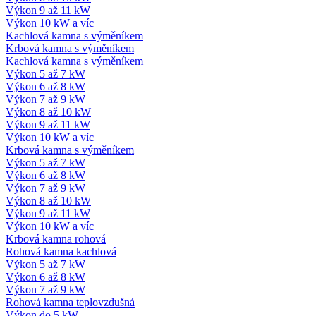
Výkon 9 až 11 kW
Výkon 10 kW a víc
Kachlová kamna s výměníkem
Krbová kamna s výměníkem
Kachlová kamna s výměníkem
Výkon 5 až 7 kW
Výkon 6 až 8 kW
Výkon 7 až 9 kW
Výkon 8 až 10 kW
Výkon 9 až 11 kW
Výkon 10 kW a víc
Krbová kamna s výměníkem
Výkon 5 až 7 kW
Výkon 6 až 8 kW
Výkon 7 až 9 kW
Výkon 8 až 10 kW
Výkon 9 až 11 kW
Výkon 10 kW a víc
Krbová kamna rohová
Rohová kamna kachlová
Výkon 5 až 7 kW
Výkon 6 až 8 kW
Výkon 7 až 9 kW
Rohová kamna teplovzdušná
Výkon do 5 kW