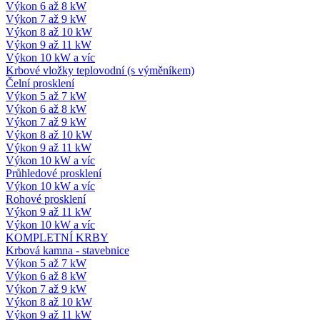
Výkon 6 až 8 kW
Výkon 7 až 9 kW
Výkon 8 až 10 kW
Výkon 9 až 11 kW
Výkon 10 kW a víc
Krbové vložky teplovodní (s výměníkem)
Čelní prosklení
Výkon 5 až 7 kW
Výkon 6 až 8 kW
Výkon 7 až 9 kW
Výkon 8 až 10 kW
Výkon 9 až 11 kW
Výkon 10 kW a víc
Průhledové prosklení
Výkon 10 kW a víc
Rohové prosklení
Výkon 9 až 11 kW
Výkon 10 kW a víc
KOMPLETNÍ KRBY
Krbová kamna - stavebnice
Výkon 5 až 7 kW
Výkon 6 až 8 kW
Výkon 7 až 9 kW
Výkon 8 až 10 kW
Výkon 9 až 11 kW