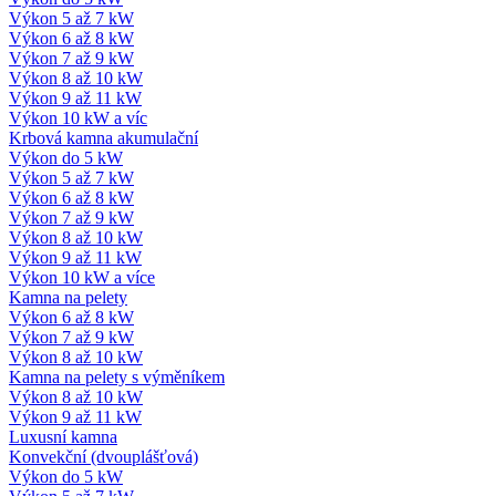
Výkon 5 až 7 kW
Výkon 6 až 8 kW
Výkon 7 až 9 kW
Výkon 8 až 10 kW
Výkon 9 až 11 kW
Výkon 10 kW a víc
Krbová kamna akumulační
Výkon do 5 kW
Výkon 5 až 7 kW
Výkon 6 až 8 kW
Výkon 7 až 9 kW
Výkon 8 až 10 kW
Výkon 9 až 11 kW
Výkon 10 kW a více
Kamna na pelety
Výkon 6 až 8 kW
Výkon 7 až 9 kW
Výkon 8 až 10 kW
Kamna na pelety s výměníkem
Výkon 8 až 10 kW
Výkon 9 až 11 kW
Luxusní kamna
Konvekční (dvouplášťová)
Výkon do 5 kW