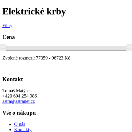
Elektrické krby
Filtry
Cena
Zvolené rozmezí:
77359 - 96723 Kč
Kontakt
Tomáš Matýsek
+420 604 254 986
astra@astranet.cz
Vše o nákupu
O nás
Kontakty