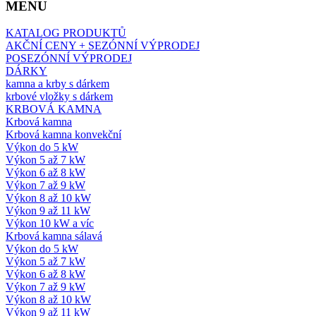
MENU
KATALOG PRODUKTŮ
AKČNÍ CENY + SEZÓNNÍ VÝPRODEJ
POSEZÓNNÍ VÝPRODEJ
DÁRKY
kamna a krby s dárkem
krbové vložky s dárkem
KRBOVÁ KAMNA
Krbová kamna
Krbová kamna konvekční
Výkon do 5 kW
Výkon 5 až 7 kW
Výkon 6 až 8 kW
Výkon 7 až 9 kW
Výkon 8 až 10 kW
Výkon 9 až 11 kW
Výkon 10 kW a víc
Krbová kamna sálavá
Výkon do 5 kW
Výkon 5 až 7 kW
Výkon 6 až 8 kW
Výkon 7 až 9 kW
Výkon 8 až 10 kW
Výkon 9 až 11 kW