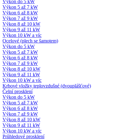
Výkon do 5 kW
Výkon 5 až 7 kW
Výkon 6 až 8 kW
Výkon 7 až 9 kW
Výkon 8 až 10 kW
Výkon 9 až 11 kW
Výkon 10 kW a víc
Ocelové (plech se šamotem)
Výkon do 5 kW
Výkon 5 až 7 kW
Výkon 6 až 8 kW
Výkon 7 až 9 kW
Výkon 8 až 10 kW
Výkon 9 až 11 kW
Výkon 10 kW a víc
Krbové vložky teplovzdušné (dvouplášťové)
Čelní prosklení
Výkon do 5 kW
Výkon 5 až 7 kW
Výkon 6 až 8 kW
Výkon 7 až 9 kW
Výkon 8 až 10 kW
Výkon 9 až 11 kW
Výkon 10 kW a víc
Průhledové prosklení