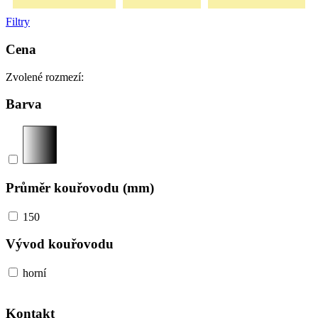
Filtry
Cena
Zvolené rozmezí:
Barva
Průměr kouřovodu (mm)
150
Vývod kouřovodu
horní
Kontakt