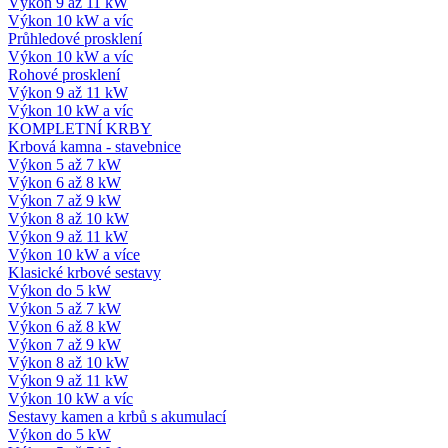
Výkon 9 až 11 kW
Výkon 10 kW a víc
Průhledové prosklení
Výkon 10 kW a víc
Rohové prosklení
Výkon 9 až 11 kW
Výkon 10 kW a víc
KOMPLETNÍ KRBY
Krbová kamna - stavebnice
Výkon 5 až 7 kW
Výkon 6 až 8 kW
Výkon 7 až 9 kW
Výkon 8 až 10 kW
Výkon 9 až 11 kW
Výkon 10 kW a více
Klasické krbové sestavy
Výkon do 5 kW
Výkon 5 až 7 kW
Výkon 6 až 8 kW
Výkon 7 až 9 kW
Výkon 8 až 10 kW
Výkon 9 až 11 kW
Výkon 10 kW a víc
Sestavy kamen a krbů s akumulací
Výkon do 5 kW