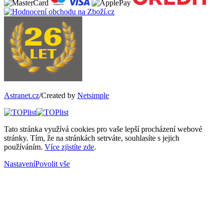
Astranet.cz
/Created by
Netsimple
Tato stránka využívá cookies pro vaše lepší procházení webové
stránky. Tím, že na stránkách setrváte, souhlasíte s jejich
používáním.
Více zjistíte zde
.
Nastavení
Povolit vše