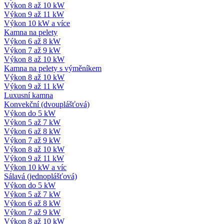
Výkon 8 až 10 kW
Výkon 9 až 11 kW
Výkon 10 kW a více
Kamna na pelety
Výkon 6 až 8 kW
Výkon 7 až 9 kW
Výkon 8 až 10 kW
Kamna na pelety s výměníkem
Výkon 8 až 10 kW
Výkon 9 až 11 kW
Luxusní kamna
Konvekční (dvouplášťová)
Výkon do 5 kW
Výkon 5 až 7 kW
Výkon 6 až 8 kW
Výkon 7 až 9 kW
Výkon 8 až 10 kW
Výkon 9 až 11 kW
Výkon 10 kW a víc
Sálavá (jednoplášťová)
Výkon do 5 kW
Výkon 5 až 7 kW
Výkon 6 až 8 kW
Výkon 7 až 9 kW
Výkon 8 až 10 kW