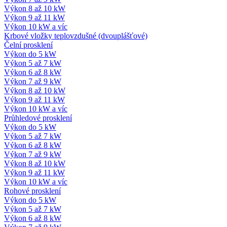
Výkon 8 až 10 kW
Výkon 9 až 11 kW
Výkon 10 kW a víc
Krbové vložky teplovzdušné (dvouplášťové)
Čelní prosklení
Výkon do 5 kW
Výkon 5 až 7 kW
Výkon 6 až 8 kW
Výkon 7 až 9 kW
Výkon 8 až 10 kW
Výkon 9 až 11 kW
Výkon 10 kW a víc
Průhledové prosklení
Výkon do 5 kW
Výkon 5 až 7 kW
Výkon 6 až 8 kW
Výkon 7 až 9 kW
Výkon 8 až 10 kW
Výkon 9 až 11 kW
Výkon 10 kW a víc
Rohové prosklení
Výkon do 5 kW
Výkon 5 až 7 kW
Výkon 6 až 8 kW