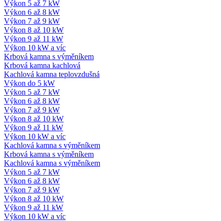
Výkon 5 až 7 kW
Výkon 6 až 8 kW
Výkon 7 až 9 kW
Výkon 8 až 10 kW
Výkon 9 až 11 kW
Výkon 10 kW a víc
Krbová kamna s výměníkem
Krbová kamna kachlová
Kachlová kamna teplovzdušná
Výkon do 5 kW
Výkon 5 až 7 kW
Výkon 6 až 8 kW
Výkon 7 až 9 kW
Výkon 8 až 10 kW
Výkon 9 až 11 kW
Výkon 10 kW a víc
Kachlová kamna s výměníkem
Krbová kamna s výměníkem
Kachlová kamna s výměníkem
Výkon 5 až 7 kW
Výkon 6 až 8 kW
Výkon 7 až 9 kW
Výkon 8 až 10 kW
Výkon 9 až 11 kW
Výkon 10 kW a víc