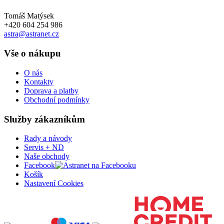
Tomáš Matýsek
+420 604 254 986
astra@astranet.cz
Vše o nákupu
O nás
Kontakty
Doprava a platby
Obchodní podmínky
Služby zákazníkům
Rady a návody
Servis + ND
Naše obchody
Facebook
Košík
Nastavení Cookies