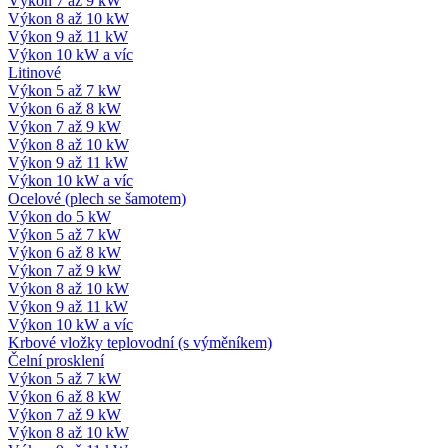
Výkon 7 až 9 kW
Výkon 8 až 10 kW
Výkon 9 až 11 kW
Výkon 10 kW a víc
Litinové
Výkon 5 až 7 kW
Výkon 6 až 8 kW
Výkon 7 až 9 kW
Výkon 8 až 10 kW
Výkon 9 až 11 kW
Výkon 10 kW a víc
Ocelové (plech se šamotem)
Výkon do 5 kW
Výkon 5 až 7 kW
Výkon 6 až 8 kW
Výkon 7 až 9 kW
Výkon 8 až 10 kW
Výkon 9 až 11 kW
Výkon 10 kW a víc
Krbové vložky teplovodní (s výměníkem)
Čelní prosklení
Výkon 5 až 7 kW
Výkon 6 až 8 kW
Výkon 7 až 9 kW
Výkon 8 až 10 kW