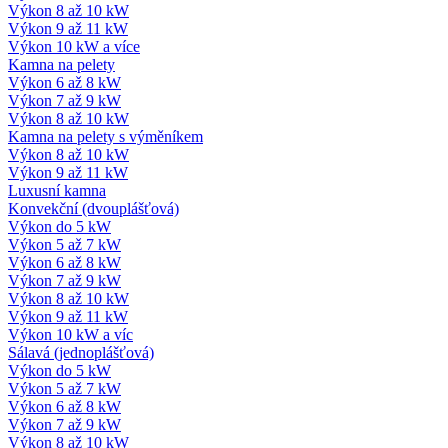
Výkon 8 až 10 kW
Výkon 9 až 11 kW
Výkon 10 kW a více
Kamna na pelety
Výkon 6 až 8 kW
Výkon 7 až 9 kW
Výkon 8 až 10 kW
Kamna na pelety s výměníkem
Výkon 8 až 10 kW
Výkon 9 až 11 kW
Luxusní kamna
Konvekční (dvouplášťová)
Výkon do 5 kW
Výkon 5 až 7 kW
Výkon 6 až 8 kW
Výkon 7 až 9 kW
Výkon 8 až 10 kW
Výkon 9 až 11 kW
Výkon 10 kW a víc
Sálavá (jednoplášťová)
Výkon do 5 kW
Výkon 5 až 7 kW
Výkon 6 až 8 kW
Výkon 7 až 9 kW
Výkon 8 až 10 kW