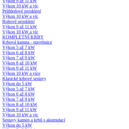
Výkon 9 až 11 kW
Výkon 10 kW a víc
Průhledové prosklení
Výkon 10 kW a víc
Rohové prosklení
Výkon 9 až 11 kW
Výkon 10 kW a víc
KOMPLETNÍ KRBY
Krbová kamna - stavebnice
Výkon 5 až 7 kW
Výkon 6 až 8 kW
Výkon 7 až 9 kW
Výkon 8 až 10 kW
Výkon 9 až 11 kW
Výkon 10 kW a více
Klasické krbové sestavy
Výkon do 5 kW
Výkon 5 až 7 kW
Výkon 6 až 8 kW
Výkon 7 až 9 kW
Výkon 8 až 10 kW
Výkon 9 až 11 kW
Výkon 10 kW a víc
Sestavy kamen a krbů s akumulací
Výkon do 5 kW