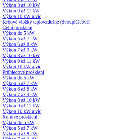
Výkon 8 až 10 kW
Výkon 9 až 11 kW
Výkon 10 kW a víc
Krbové vložky teplovzdušné (dvouplášťové)
Čelní prosklení
Výkon do 5 kW
Výkon 5 až 7 kW
Výkon 6 až 8 kW
Výkon 7 až 9 kW
Výkon 8 až 10 kW
Výkon 9 až 11 kW
Výkon 10 kW a víc
Průhledové prosklení
Výkon do 5 kW
Výkon 5 až 7 kW
Výkon 6 až 8 kW
Výkon 7 až 9 kW
Výkon 8 až 10 kW
Výkon 9 až 11 kW
Výkon 10 kW a víc
Rohové prosklení
Výkon do 5 kW
Výkon 5 až 7 kW
Výkon 6 až 8 kW