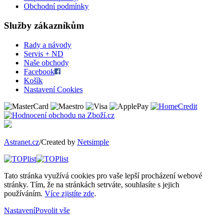
Obchodní podmínky
Služby zákazníkům
Rady a návody
Servis + ND
Naše obchody
Facebook
Košík
Nastavení Cookies
Astranet.cz
/Created by
Netsimple
Tato stránka využívá cookies pro vaše lepší procházení webové
stránky. Tím, že na stránkách setrváte, souhlasíte s jejich
používáním.
Více zjistíte zde
.
Nastavení
Povolit vše