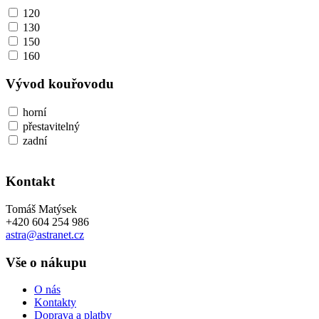
120
130
150
160
Vývod kouřovodu
horní
přestavitelný
zadní
Kontakt
Tomáš Matýsek
+420 604 254 986
astra@astranet.cz
Vše o nákupu
O nás
Kontakty
Doprava a platby