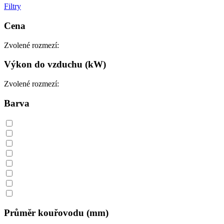
Filtry
Cena
Zvolené rozmezí:
Výkon do vzduchu (kW)
Zvolené rozmezí:
Barva
Průměr kouřovodu (mm)