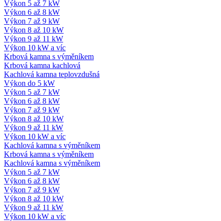
Výkon 5 až 7 kW
Výkon 6 až 8 kW
Výkon 7 až 9 kW
Výkon 8 až 10 kW
Výkon 9 až 11 kW
Výkon 10 kW a víc
Krbová kamna s výměníkem
Krbová kamna kachlová
Kachlová kamna teplovzdušná
Výkon do 5 kW
Výkon 5 až 7 kW
Výkon 6 až 8 kW
Výkon 7 až 9 kW
Výkon 8 až 10 kW
Výkon 9 až 11 kW
Výkon 10 kW a víc
Kachlová kamna s výměníkem
Krbová kamna s výměníkem
Kachlová kamna s výměníkem
Výkon 5 až 7 kW
Výkon 6 až 8 kW
Výkon 7 až 9 kW
Výkon 8 až 10 kW
Výkon 9 až 11 kW
Výkon 10 kW a víc