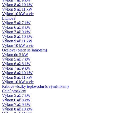
Výkon 7 až 9 kW
Výkon 8 až 10 kW
Výkon 9 až 11 kW
Výkon 10 kW a víc
Litinové
Výkon 5 až 7 kW
Výkon 6 až 8 kW
Výkon 7 až 9 kW
Výkon 8 až 10 kW
Výkon 9 až 11 kW
Výkon 10 kW a víc
Ocelové (plech se šamotem)
Výkon do 5 kW
Výkon 5 až 7 kW
Výkon 6 až 8 kW
Výkon 7 až 9 kW
Výkon 8 až 10 kW
Výkon 9 až 11 kW
Výkon 10 kW a víc
Krbové vložky teplovodní (s výměníkem)
Čelní prosklení
Výkon 5 až 7 kW
Výkon 6 až 8 kW
Výkon 7 až 9 kW
Výkon 8 až 10 kW