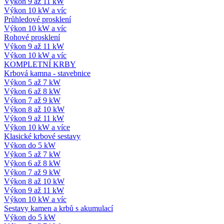
Výkon 9 až 11 kW
Výkon 10 kW a víc
Průhledové prosklení
Výkon 10 kW a víc
Rohové prosklení
Výkon 9 až 11 kW
Výkon 10 kW a víc
KOMPLETNÍ KRBY
Krbová kamna - stavebnice
Výkon 5 až 7 kW
Výkon 6 až 8 kW
Výkon 7 až 9 kW
Výkon 8 až 10 kW
Výkon 9 až 11 kW
Výkon 10 kW a více
Klasické krbové sestavy
Výkon do 5 kW
Výkon 5 až 7 kW
Výkon 6 až 8 kW
Výkon 7 až 9 kW
Výkon 8 až 10 kW
Výkon 9 až 11 kW
Výkon 10 kW a víc
Sestavy kamen a krbů s akumulací
Výkon do 5 kW