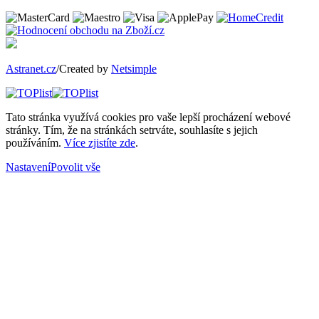
Astranet.cz
/Created by
Netsimple
Tato stránka využívá cookies pro vaše lepší procházení webové
stránky. Tím, že na stránkách setrváte, souhlasíte s jejich
používáním.
Více zjistíte zde
.
Nastavení
Povolit vše