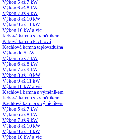
Výkon 5 až 7 kW
Výkon 6 až 8 kW
Výkon 7 až 9 kW
Výkon 8 až 10 kW
Výkon 9 až 11 kW
Výkon 10 kW a víc
Krbová kamna s výměníkem
Krbová kamna kachlová
Kachlová kamna teplovzdušná
Výkon do 5 kW
Výkon 5 až 7 kW
Výkon 6 až 8 kW
Výkon 7 až 9 kW
Výkon 8 až 10 kW
Výkon 9 až 11 kW
Výkon 10 kW a víc
Kachlová kamna s výměníkem
Krbová kamna s výměníkem
Kachlová kamna s výměníkem
Výkon 5 až 7 kW
Výkon 6 až 8 kW
Výkon 7 až 9 kW
Výkon 8 až 10 kW
Výkon 9 až 11 kW
Výkon 10 kW a víc