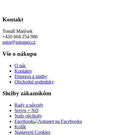
Kontakt
Tomáš Matýsek
+420 604 254 986
astra@astranet.cz
Vše o nákupu
O nás
Kontakty
Doprava a platby
Obchodní podmínky
Služby zákazníkům
Rady a návody
Servis + ND
Naše obchody
Facebook
Košík
Nastavení Cookies