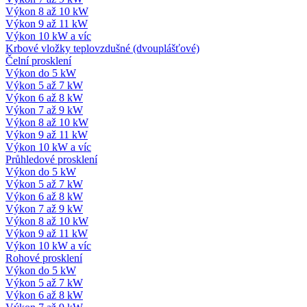
Výkon 8 až 10 kW
Výkon 9 až 11 kW
Výkon 10 kW a víc
Krbové vložky teplovzdušné (dvouplášťové)
Čelní prosklení
Výkon do 5 kW
Výkon 5 až 7 kW
Výkon 6 až 8 kW
Výkon 7 až 9 kW
Výkon 8 až 10 kW
Výkon 9 až 11 kW
Výkon 10 kW a víc
Průhledové prosklení
Výkon do 5 kW
Výkon 5 až 7 kW
Výkon 6 až 8 kW
Výkon 7 až 9 kW
Výkon 8 až 10 kW
Výkon 9 až 11 kW
Výkon 10 kW a víc
Rohové prosklení
Výkon do 5 kW
Výkon 5 až 7 kW
Výkon 6 až 8 kW