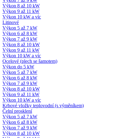
Výkon 7 až 9 kW
Výkon 8 až 10 kW
Výkon 9 až 11 kW
Výkon 10 kW a víc
Litinové
Výkon 5 až 7 kW
Výkon 6 až 8 kW
Výkon 7 až 9 kW
Výkon 8 až 10 kW
Výkon 9 až 11 kW
Výkon 10 kW a víc
Ocelové (plech se šamotem)
Výkon do 5 kW
Výkon 5 až 7 kW
Výkon 6 až 8 kW
Výkon 7 až 9 kW
Výkon 8 až 10 kW
Výkon 9 až 11 kW
Výkon 10 kW a víc
Krbové vložky teplovodní (s výměníkem)
Čelní prosklení
Výkon 5 až 7 kW
Výkon 6 až 8 kW
Výkon 7 až 9 kW
Výkon 8 až 10 kW