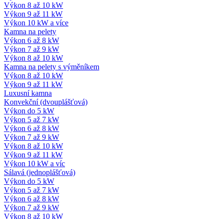
Výkon 8 až 10 kW
Výkon 9 až 11 kW
Výkon 10 kW a více
Kamna na pelety
Výkon 6 až 8 kW
Výkon 7 až 9 kW
Výkon 8 až 10 kW
Kamna na pelety s výměníkem
Výkon 8 až 10 kW
Výkon 9 až 11 kW
Luxusní kamna
Konvekční (dvouplášťová)
Výkon do 5 kW
Výkon 5 až 7 kW
Výkon 6 až 8 kW
Výkon 7 až 9 kW
Výkon 8 až 10 kW
Výkon 9 až 11 kW
Výkon 10 kW a víc
Sálavá (jednoplášťová)
Výkon do 5 kW
Výkon 5 až 7 kW
Výkon 6 až 8 kW
Výkon 7 až 9 kW
Výkon 8 až 10 kW