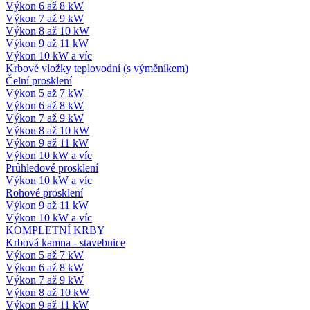
Výkon 6 až 8 kW
Výkon 7 až 9 kW
Výkon 8 až 10 kW
Výkon 9 až 11 kW
Výkon 10 kW a víc
Krbové vložky teplovodní (s výměníkem)
Čelní prosklení
Výkon 5 až 7 kW
Výkon 6 až 8 kW
Výkon 7 až 9 kW
Výkon 8 až 10 kW
Výkon 9 až 11 kW
Výkon 10 kW a víc
Průhledové prosklení
Výkon 10 kW a víc
Rohové prosklení
Výkon 9 až 11 kW
Výkon 10 kW a víc
KOMPLETNÍ KRBY
Krbová kamna - stavebnice
Výkon 5 až 7 kW
Výkon 6 až 8 kW
Výkon 7 až 9 kW
Výkon 8 až 10 kW
Výkon 9 až 11 kW