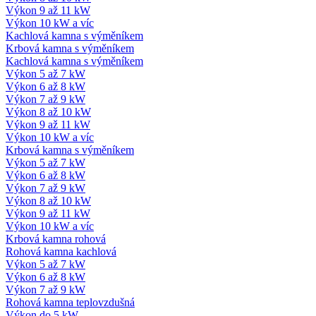
Výkon 9 až 11 kW
Výkon 10 kW a víc
Kachlová kamna s výměníkem
Krbová kamna s výměníkem
Kachlová kamna s výměníkem
Výkon 5 až 7 kW
Výkon 6 až 8 kW
Výkon 7 až 9 kW
Výkon 8 až 10 kW
Výkon 9 až 11 kW
Výkon 10 kW a víc
Krbová kamna s výměníkem
Výkon 5 až 7 kW
Výkon 6 až 8 kW
Výkon 7 až 9 kW
Výkon 8 až 10 kW
Výkon 9 až 11 kW
Výkon 10 kW a víc
Krbová kamna rohová
Rohová kamna kachlová
Výkon 5 až 7 kW
Výkon 6 až 8 kW
Výkon 7 až 9 kW
Rohová kamna teplovzdušná
Výkon do 5 kW