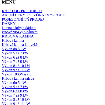
MENU
KATALOG PRODUKTŮ
AKČNÍ CENY + SEZÓNNÍ VÝPRODEJ
POSEZÓNNÍ VÝPRODEJ
DÁRKY
kamna a krby s dárkem
krbové vložky s dárkem
KRBOVÁ KAMNA
Krbová kamna
Krbová kamna konvekční
Výkon do 5 kW
Výkon 5 až 7 kW
Výkon 6 až 8 kW
Výkon 7 až 9 kW
Výkon 8 až 10 kW
Výkon 9 až 11 kW
Výkon 10 kW a víc
Krbová kamna sálavá
Výkon do 5 kW
Výkon 5 až 7 kW
Výkon 6 až 8 kW
Výkon 7 až 9 kW
Výkon 8 až 10 kW
Výkon 9 až 11 kW