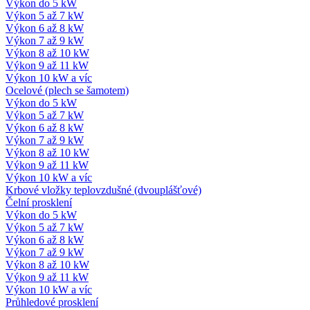
Výkon do 5 kW
Výkon 5 až 7 kW
Výkon 6 až 8 kW
Výkon 7 až 9 kW
Výkon 8 až 10 kW
Výkon 9 až 11 kW
Výkon 10 kW a víc
Ocelové (plech se šamotem)
Výkon do 5 kW
Výkon 5 až 7 kW
Výkon 6 až 8 kW
Výkon 7 až 9 kW
Výkon 8 až 10 kW
Výkon 9 až 11 kW
Výkon 10 kW a víc
Krbové vložky teplovzdušné (dvouplášťové)
Čelní prosklení
Výkon do 5 kW
Výkon 5 až 7 kW
Výkon 6 až 8 kW
Výkon 7 až 9 kW
Výkon 8 až 10 kW
Výkon 9 až 11 kW
Výkon 10 kW a víc
Průhledové prosklení