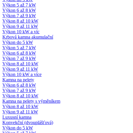
Výkon 5 až 7 kW
Výkon 6 až 8 kW
Výkon 7 až 9 kW
Výkon 8 až 10 kW
Výkon 9 až 11 kW
Výkon 10 kW a víc
Krbová kamna akumulační
Výkon do 5 kW
Výkon 5 až 7 kW
Výkon 6 až 8 kW
Výkon 7 až 9 kW
Výkon 8 až 10 kW
Výkon 9 až 11 kW
Výkon 10 kW a více
Kamna na pelety
Výkon 6 až 8 kW
Výkon 7 až 9 kW
Výkon 8 až 10 kW
Kamna na pelety s výměníkem
Výkon 8 až 10 kW
Výkon 9 až 11 kW
Luxusní kamna
Konvekční (dvouplášťová)
Výkon do 5 kW