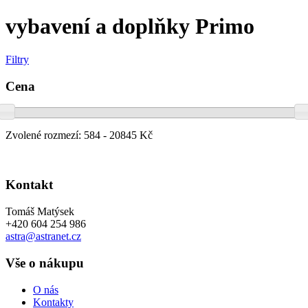
vybavení a doplňky Primo
Filtry
Cena
Zvolené rozmezí:
584 - 20845 Kč
Kontakt
Tomáš Matýsek
+420 604 254 986
astra@astranet.cz
Vše o nákupu
O nás
Kontakty