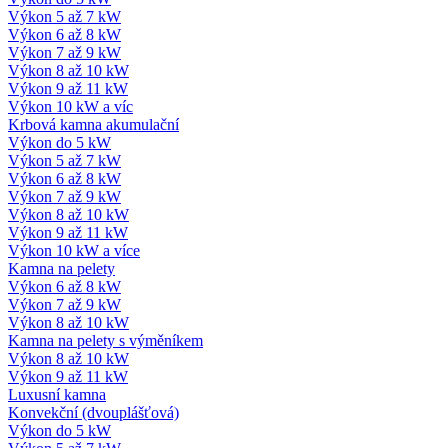
Výkon 5 až 7 kW
Výkon 6 až 8 kW
Výkon 7 až 9 kW
Výkon 8 až 10 kW
Výkon 9 až 11 kW
Výkon 10 kW a víc
Krbová kamna akumulační
Výkon do 5 kW
Výkon 5 až 7 kW
Výkon 6 až 8 kW
Výkon 7 až 9 kW
Výkon 8 až 10 kW
Výkon 9 až 11 kW
Výkon 10 kW a více
Kamna na pelety
Výkon 6 až 8 kW
Výkon 7 až 9 kW
Výkon 8 až 10 kW
Kamna na pelety s výměníkem
Výkon 8 až 10 kW
Výkon 9 až 11 kW
Luxusní kamna
Konvekční (dvouplášťová)
Výkon do 5 kW