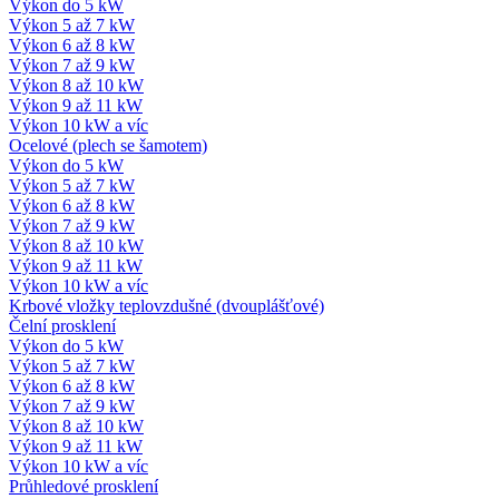
Výkon do 5 kW
Výkon 5 až 7 kW
Výkon 6 až 8 kW
Výkon 7 až 9 kW
Výkon 8 až 10 kW
Výkon 9 až 11 kW
Výkon 10 kW a víc
Ocelové (plech se šamotem)
Výkon do 5 kW
Výkon 5 až 7 kW
Výkon 6 až 8 kW
Výkon 7 až 9 kW
Výkon 8 až 10 kW
Výkon 9 až 11 kW
Výkon 10 kW a víc
Krbové vložky teplovzdušné (dvouplášťové)
Čelní prosklení
Výkon do 5 kW
Výkon 5 až 7 kW
Výkon 6 až 8 kW
Výkon 7 až 9 kW
Výkon 8 až 10 kW
Výkon 9 až 11 kW
Výkon 10 kW a víc
Průhledové prosklení