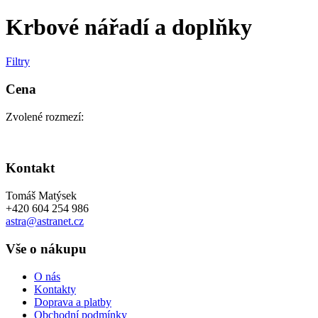
Krbové nářadí a doplňky
Filtry
Cena
Zvolené rozmezí:
Kontakt
Tomáš Matýsek
+420 604 254 986
astra@astranet.cz
Vše o nákupu
O nás
Kontakty
Doprava a platby
Obchodní podmínky