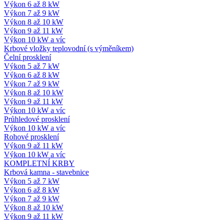
Výkon 6 až 8 kW
Výkon 7 až 9 kW
Výkon 8 až 10 kW
Výkon 9 až 11 kW
Výkon 10 kW a víc
Krbové vložky teplovodní (s výměníkem)
Čelní prosklení
Výkon 5 až 7 kW
Výkon 6 až 8 kW
Výkon 7 až 9 kW
Výkon 8 až 10 kW
Výkon 9 až 11 kW
Výkon 10 kW a víc
Průhledové prosklení
Výkon 10 kW a víc
Rohové prosklení
Výkon 9 až 11 kW
Výkon 10 kW a víc
KOMPLETNÍ KRBY
Krbová kamna - stavebnice
Výkon 5 až 7 kW
Výkon 6 až 8 kW
Výkon 7 až 9 kW
Výkon 8 až 10 kW
Výkon 9 až 11 kW