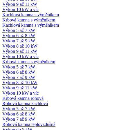
Výkon 9 až 11 kW
Výkon 10 kW a víc
Kachlová kamna s výměníkem
Krbová kamna s výměníkem
Kachlová kamna s výměníkem
Výkon 5 až 7 kW
Výkon 6 až 8 kW
Výkon 7 až 9 kW
Výkon 8 až 10 kW
Výkon 9 až 11 kW
Výkon 10 kW a víc
Krbová kamna s výměníkem
Výkon 5 až 7 kW
Výkon 6 až 8 kW
Výkon 7 až 9 kW
Výkon 8 až 10 kW
Výkon 9 až 11 kW
Výkon 10 kW a víc
Krbová kamna rohová
Rohová kamna kachlová
Výkon 5 až 7 kW
Výkon 6 až 8 kW
Výkon 7 až 9 kW
Rohová kamna teplovzdušná
Výkon do 5 kW