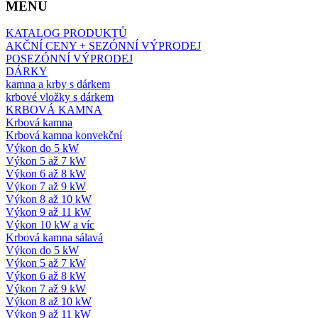
MENU
KATALOG PRODUKTŮ
AKČNÍ CENY + SEZÓNNÍ VÝPRODEJ
POSEZÓNNÍ VÝPRODEJ
DÁRKY
kamna a krby s dárkem
krbové vložky s dárkem
KRBOVÁ KAMNA
Krbová kamna
Krbová kamna konvekční
Výkon do 5 kW
Výkon 5 až 7 kW
Výkon 6 až 8 kW
Výkon 7 až 9 kW
Výkon 8 až 10 kW
Výkon 9 až 11 kW
Výkon 10 kW a víc
Krbová kamna sálavá
Výkon do 5 kW
Výkon 5 až 7 kW
Výkon 6 až 8 kW
Výkon 7 až 9 kW
Výkon 8 až 10 kW
Výkon 9 až 11 kW