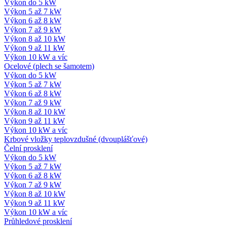
Výkon do 5 kW
Výkon 5 až 7 kW
Výkon 6 až 8 kW
Výkon 7 až 9 kW
Výkon 8 až 10 kW
Výkon 9 až 11 kW
Výkon 10 kW a víc
Ocelové (plech se šamotem)
Výkon do 5 kW
Výkon 5 až 7 kW
Výkon 6 až 8 kW
Výkon 7 až 9 kW
Výkon 8 až 10 kW
Výkon 9 až 11 kW
Výkon 10 kW a víc
Krbové vložky teplovzdušné (dvouplášťové)
Čelní prosklení
Výkon do 5 kW
Výkon 5 až 7 kW
Výkon 6 až 8 kW
Výkon 7 až 9 kW
Výkon 8 až 10 kW
Výkon 9 až 11 kW
Výkon 10 kW a víc
Průhledové prosklení