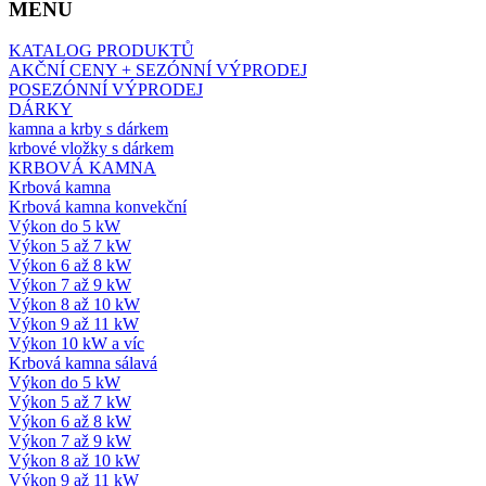
MENU
KATALOG PRODUKTŮ
AKČNÍ CENY + SEZÓNNÍ VÝPRODEJ
POSEZÓNNÍ VÝPRODEJ
DÁRKY
kamna a krby s dárkem
krbové vložky s dárkem
KRBOVÁ KAMNA
Krbová kamna
Krbová kamna konvekční
Výkon do 5 kW
Výkon 5 až 7 kW
Výkon 6 až 8 kW
Výkon 7 až 9 kW
Výkon 8 až 10 kW
Výkon 9 až 11 kW
Výkon 10 kW a víc
Krbová kamna sálavá
Výkon do 5 kW
Výkon 5 až 7 kW
Výkon 6 až 8 kW
Výkon 7 až 9 kW
Výkon 8 až 10 kW
Výkon 9 až 11 kW