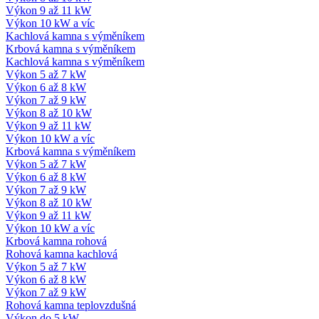
Výkon 9 až 11 kW
Výkon 10 kW a víc
Kachlová kamna s výměníkem
Krbová kamna s výměníkem
Kachlová kamna s výměníkem
Výkon 5 až 7 kW
Výkon 6 až 8 kW
Výkon 7 až 9 kW
Výkon 8 až 10 kW
Výkon 9 až 11 kW
Výkon 10 kW a víc
Krbová kamna s výměníkem
Výkon 5 až 7 kW
Výkon 6 až 8 kW
Výkon 7 až 9 kW
Výkon 8 až 10 kW
Výkon 9 až 11 kW
Výkon 10 kW a víc
Krbová kamna rohová
Rohová kamna kachlová
Výkon 5 až 7 kW
Výkon 6 až 8 kW
Výkon 7 až 9 kW
Rohová kamna teplovzdušná
Výkon do 5 kW