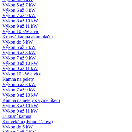
Výkon 5 až 7 kW
Výkon 6 až 8 kW
Výkon 7 až 9 kW
Výkon 8 až 10 kW
Výkon 9 až 11 kW
Výkon 10 kW a víc
Krbová kamna akumulační
Výkon do 5 kW
Výkon 5 až 7 kW
Výkon 6 až 8 kW
Výkon 7 až 9 kW
Výkon 8 až 10 kW
Výkon 9 až 11 kW
Výkon 10 kW a více
Kamna na pelety
Výkon 6 až 8 kW
Výkon 7 až 9 kW
Výkon 8 až 10 kW
Kamna na pelety s výměníkem
Výkon 8 až 10 kW
Výkon 9 až 11 kW
Luxusní kamna
Konvekční (dvouplášťová)
Výkon do 5 kW