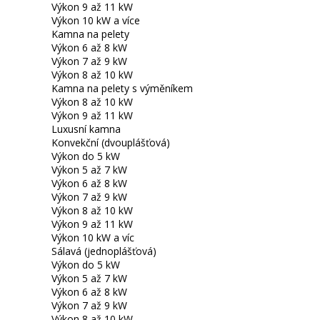
Výkon 9 až 11 kW
Výkon 10 kW a více
Kamna na pelety
Výkon 6 až 8 kW
Výkon 7 až 9 kW
Výkon 8 až 10 kW
Kamna na pelety s výměníkem
Výkon 8 až 10 kW
Výkon 9 až 11 kW
Luxusní kamna
Konvekční (dvouplášťová)
Výkon do 5 kW
Výkon 5 až 7 kW
Výkon 6 až 8 kW
Výkon 7 až 9 kW
Výkon 8 až 10 kW
Výkon 9 až 11 kW
Výkon 10 kW a víc
Sálavá (jednoplášťová)
Výkon do 5 kW
Výkon 5 až 7 kW
Výkon 6 až 8 kW
Výkon 7 až 9 kW
Výkon 8 až 10 kW