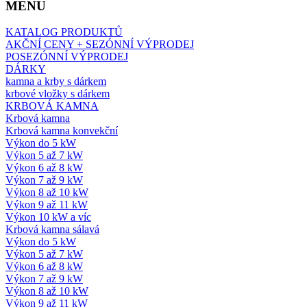
MENU
KATALOG PRODUKTŮ
AKČNÍ CENY + SEZÓNNÍ VÝPRODEJ
POSEZÓNNÍ VÝPRODEJ
DÁRKY
kamna a krby s dárkem
krbové vložky s dárkem
KRBOVÁ KAMNA
Krbová kamna
Krbová kamna konvekční
Výkon do 5 kW
Výkon 5 až 7 kW
Výkon 6 až 8 kW
Výkon 7 až 9 kW
Výkon 8 až 10 kW
Výkon 9 až 11 kW
Výkon 10 kW a víc
Krbová kamna sálavá
Výkon do 5 kW
Výkon 5 až 7 kW
Výkon 6 až 8 kW
Výkon 7 až 9 kW
Výkon 8 až 10 kW
Výkon 9 až 11 kW