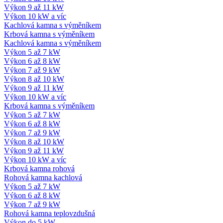
Výkon 9 až 11 kW
Výkon 10 kW a víc
Kachlová kamna s výměníkem
Krbová kamna s výměníkem
Kachlová kamna s výměníkem
Výkon 5 až 7 kW
Výkon 6 až 8 kW
Výkon 7 až 9 kW
Výkon 8 až 10 kW
Výkon 9 až 11 kW
Výkon 10 kW a víc
Krbová kamna s výměníkem
Výkon 5 až 7 kW
Výkon 6 až 8 kW
Výkon 7 až 9 kW
Výkon 8 až 10 kW
Výkon 9 až 11 kW
Výkon 10 kW a víc
Krbová kamna rohová
Rohová kamna kachlová
Výkon 5 až 7 kW
Výkon 6 až 8 kW
Výkon 7 až 9 kW
Rohová kamna teplovzdušná
Výkon do 5 kW