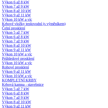
Výkon 6 až 8 kW
Výkon 7 až 9 kW
Výkon 8 až 10 kW
Výkon 9 až 11 kW
Výkon 10 kW a víc
Krbové vložky teplovodní (s výměníkem)
Čelní prosklení
Výkon 5 až 7 kW
Výkon 6 až 8 kW
Výkon 7 až 9 kW
Výkon 8 až 10 kW
Výkon 9 až 11 kW
Výkon 10 kW a víc
Průhledové prosklení
Výkon 10 kW a víc
Rohové prosklení
Výkon 9 až 11 kW
Výkon 10 kW a víc
KOMPLETNÍ KRBY
Krbová kamna - stavebnice
Výkon 5 až 7 kW
Výkon 6 až 8 kW
Výkon 7 až 9 kW
Výkon 8 až 10 kW
Výkon 9 až 11 kW