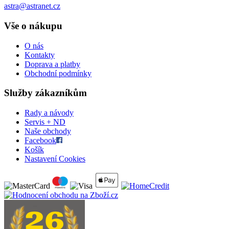
astra@astranet.cz
Vše o nákupu
O nás
Kontakty
Doprava a platby
Obchodní podmínky
Služby zákazníkům
Rady a návody
Servis + ND
Naše obchody
Facebook
Košík
Nastavení Cookies