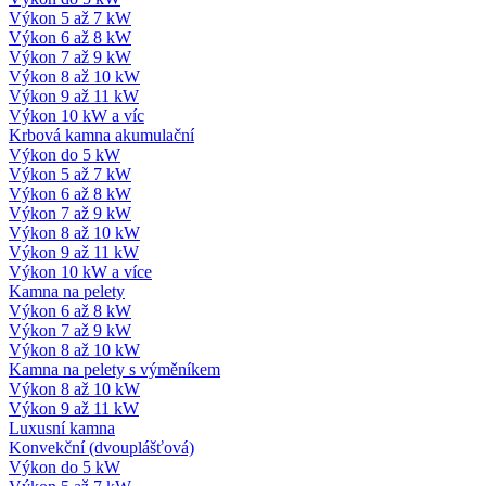
Výkon 5 až 7 kW
Výkon 6 až 8 kW
Výkon 7 až 9 kW
Výkon 8 až 10 kW
Výkon 9 až 11 kW
Výkon 10 kW a víc
Krbová kamna akumulační
Výkon do 5 kW
Výkon 5 až 7 kW
Výkon 6 až 8 kW
Výkon 7 až 9 kW
Výkon 8 až 10 kW
Výkon 9 až 11 kW
Výkon 10 kW a více
Kamna na pelety
Výkon 6 až 8 kW
Výkon 7 až 9 kW
Výkon 8 až 10 kW
Kamna na pelety s výměníkem
Výkon 8 až 10 kW
Výkon 9 až 11 kW
Luxusní kamna
Konvekční (dvouplášťová)
Výkon do 5 kW