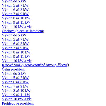
Výkon do 5 kW
Výkon 5 až 7 kW
Výkon 6 až 8 kW
Výkon 7 až 9 kW
Výkon 8 až 10 kW
Výkon 9 až 11 kW
Výkon 10 kW a víc
Ocelové (plech se šamotem)
Výkon do 5 kW
Výkon 5 až 7 kW
Výkon 6 až 8 kW
Výkon 7 až 9 kW
Výkon 8 až 10 kW
Výkon 9 až 11 kW
Výkon 10 kW a víc
Krbové vložky teplovzdušné (dvouplášťové)
Čelní prosklení
Výkon do 5 kW
Výkon 5 až 7 kW
Výkon 6 až 8 kW
Výkon 7 až 9 kW
Výkon 8 až 10 kW
Výkon 9 až 11 kW
Výkon 10 kW a víc
Průhledové prosklení