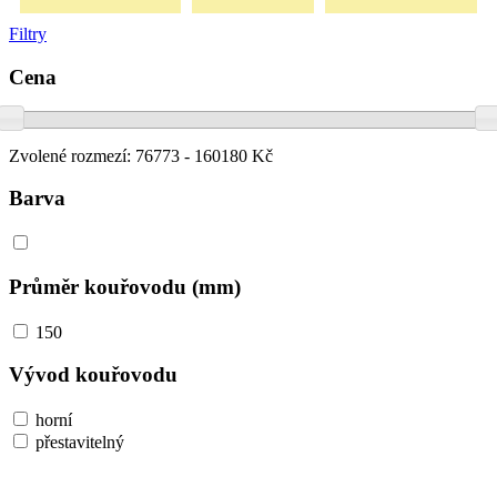
Filtry
Cena
Zvolené rozmezí:
76773 - 160180 Kč
Barva
Průměr kouřovodu (mm)
150
Vývod kouřovodu
horní
přestavitelný