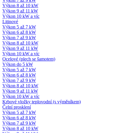
Výkon 7 až 9 kW
Výkon 8 až 10 kW
Výkon 9 až 11 kW
Výkon 10 kW a víc
Litinové
Výkon 5 až 7 kW
Výkon 6 až 8 kW
Výkon 7 až 9 kW
Výkon 8 až 10 kW
Výkon 9 až 11 kW
Výkon 10 kW a víc
Ocelové (plech se šamotem)
Výkon do 5 kW
Výkon 5 až 7 kW
Výkon 6 až 8 kW
Výkon 7 až 9 kW
Výkon 8 až 10 kW
Výkon 9 až 11 kW
Výkon 10 kW a víc
Krbové vložky teplovodní (s výměníkem)
Čelní prosklení
Výkon 5 až 7 kW
Výkon 6 až 8 kW
Výkon 7 až 9 kW
Výkon 8 až 10 kW