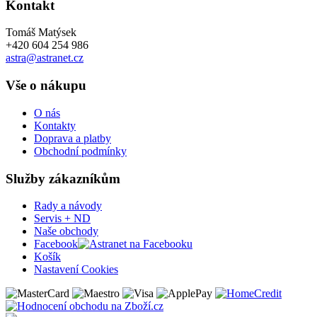
Kontakt
Tomáš Matýsek
+420 604 254 986
astra@astranet.cz
Vše o nákupu
O nás
Kontakty
Doprava a platby
Obchodní podmínky
Služby zákazníkům
Rady a návody
Servis + ND
Naše obchody
Facebook
Košík
Nastavení Cookies