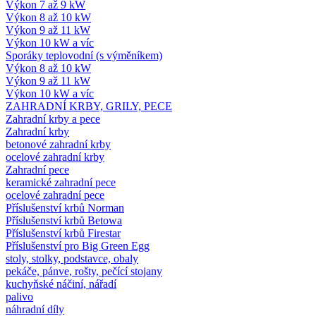
Výkon 7 až 9 kW
Výkon 8 až 10 kW
Výkon 9 až 11 kW
Výkon 10 kW a víc
Sporáky teplovodní (s výměníkem)
Výkon 8 až 10 kW
Výkon 9 až 11 kW
Výkon 10 kW a víc
ZAHRADNÍ KRBY, GRILY, PECE
Zahradní krby a pece
Zahradní krby
betonové zahradní krby
ocelové zahradní krby
Zahradní pece
keramické zahradní pece
ocelové zahradní pece
Příslušenství krbů Norman
Příslušenství krbů Betowa
Příslušenství krbů Firestar
Příslušenství pro Big Green Egg
stoly, stolky, podstavce, obaly
pekáče, pánve, rošty, pečící stojany
kuchyňské náčiní, nářadí
palivo
náhradní díly