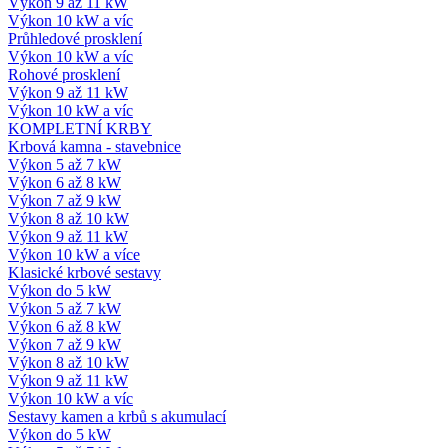
Výkon 9 až 11 kW
Výkon 10 kW a víc
Průhledové prosklení
Výkon 10 kW a víc
Rohové prosklení
Výkon 9 až 11 kW
Výkon 10 kW a víc
KOMPLETNÍ KRBY
Krbová kamna - stavebnice
Výkon 5 až 7 kW
Výkon 6 až 8 kW
Výkon 7 až 9 kW
Výkon 8 až 10 kW
Výkon 9 až 11 kW
Výkon 10 kW a více
Klasické krbové sestavy
Výkon do 5 kW
Výkon 5 až 7 kW
Výkon 6 až 8 kW
Výkon 7 až 9 kW
Výkon 8 až 10 kW
Výkon 9 až 11 kW
Výkon 10 kW a víc
Sestavy kamen a krbů s akumulací
Výkon do 5 kW