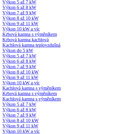
Výkon 5 až 7 kW
Výkon 6 až 8 kW
Výkon 7 až 9 kW
Výkon 8 až 10 kW
Výkon 9 až 11 kW
Výkon 10 kW a víc
Krbová kamna s výměníkem
Krbová kamna kachlová
Kachlová kamna teplovzdušná
Výkon do 5 kW
Výkon 5 až 7 kW
Výkon 6 až 8 kW
Výkon 7 až 9 kW
Výkon 8 až 10 kW
Výkon 9 až 11 kW
Výkon 10 kW a víc
Kachlová kamna s výměníkem
Krbová kamna s výměníkem
Kachlová kamna s výměníkem
Výkon 5 až 7 kW
Výkon 6 až 8 kW
Výkon 7 až 9 kW
Výkon 8 až 10 kW
Výkon 9 až 11 kW
Výkon 10 kW a víc