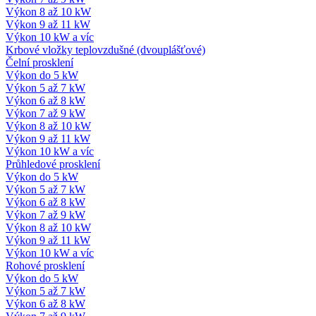
Výkon 8 až 10 kW
Výkon 9 až 11 kW
Výkon 10 kW a víc
Krbové vložky teplovzdušné (dvouplášťové)
Čelní prosklení
Výkon do 5 kW
Výkon 5 až 7 kW
Výkon 6 až 8 kW
Výkon 7 až 9 kW
Výkon 8 až 10 kW
Výkon 9 až 11 kW
Výkon 10 kW a víc
Průhledové prosklení
Výkon do 5 kW
Výkon 5 až 7 kW
Výkon 6 až 8 kW
Výkon 7 až 9 kW
Výkon 8 až 10 kW
Výkon 9 až 11 kW
Výkon 10 kW a víc
Rohové prosklení
Výkon do 5 kW
Výkon 5 až 7 kW
Výkon 6 až 8 kW