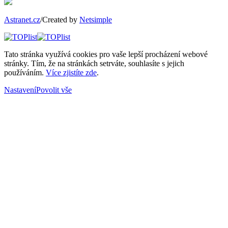
Astranet.cz
/Created by
Netsimple
Tato stránka využívá cookies pro vaše lepší procházení webové
stránky. Tím, že na stránkách setrváte, souhlasíte s jejich
používáním.
Více zjistíte zde
.
Nastavení
Povolit vše