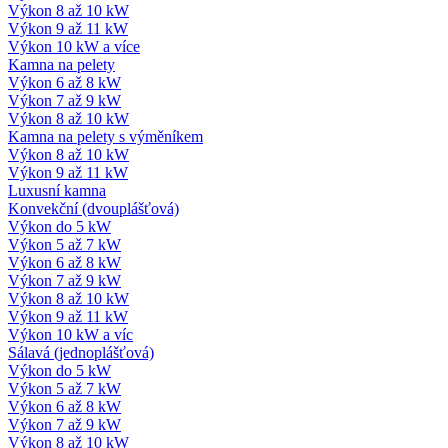
Výkon 8 až 10 kW
Výkon 9 až 11 kW
Výkon 10 kW a více
Kamna na pelety
Výkon 6 až 8 kW
Výkon 7 až 9 kW
Výkon 8 až 10 kW
Kamna na pelety s výměníkem
Výkon 8 až 10 kW
Výkon 9 až 11 kW
Luxusní kamna
Konvekční (dvouplášťová)
Výkon do 5 kW
Výkon 5 až 7 kW
Výkon 6 až 8 kW
Výkon 7 až 9 kW
Výkon 8 až 10 kW
Výkon 9 až 11 kW
Výkon 10 kW a víc
Sálavá (jednoplášťová)
Výkon do 5 kW
Výkon 5 až 7 kW
Výkon 6 až 8 kW
Výkon 7 až 9 kW
Výkon 8 až 10 kW