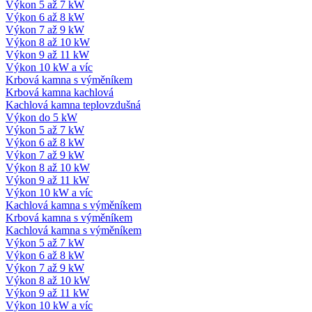
Výkon 5 až 7 kW
Výkon 6 až 8 kW
Výkon 7 až 9 kW
Výkon 8 až 10 kW
Výkon 9 až 11 kW
Výkon 10 kW a víc
Krbová kamna s výměníkem
Krbová kamna kachlová
Kachlová kamna teplovzdušná
Výkon do 5 kW
Výkon 5 až 7 kW
Výkon 6 až 8 kW
Výkon 7 až 9 kW
Výkon 8 až 10 kW
Výkon 9 až 11 kW
Výkon 10 kW a víc
Kachlová kamna s výměníkem
Krbová kamna s výměníkem
Kachlová kamna s výměníkem
Výkon 5 až 7 kW
Výkon 6 až 8 kW
Výkon 7 až 9 kW
Výkon 8 až 10 kW
Výkon 9 až 11 kW
Výkon 10 kW a víc