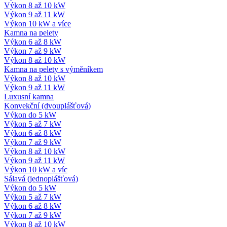
Výkon 8 až 10 kW
Výkon 9 až 11 kW
Výkon 10 kW a více
Kamna na pelety
Výkon 6 až 8 kW
Výkon 7 až 9 kW
Výkon 8 až 10 kW
Kamna na pelety s výměníkem
Výkon 8 až 10 kW
Výkon 9 až 11 kW
Luxusní kamna
Konvekční (dvouplášťová)
Výkon do 5 kW
Výkon 5 až 7 kW
Výkon 6 až 8 kW
Výkon 7 až 9 kW
Výkon 8 až 10 kW
Výkon 9 až 11 kW
Výkon 10 kW a víc
Sálavá (jednoplášťová)
Výkon do 5 kW
Výkon 5 až 7 kW
Výkon 6 až 8 kW
Výkon 7 až 9 kW
Výkon 8 až 10 kW