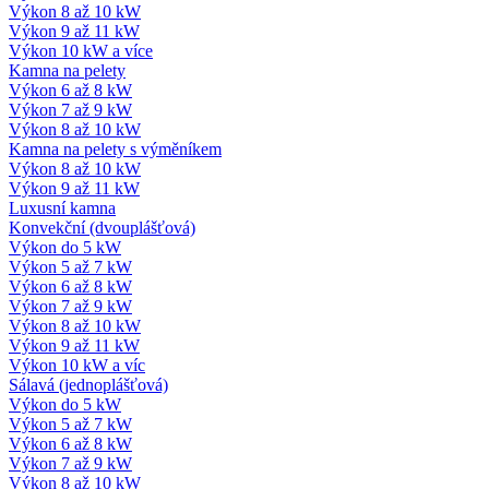
Výkon 8 až 10 kW
Výkon 9 až 11 kW
Výkon 10 kW a více
Kamna na pelety
Výkon 6 až 8 kW
Výkon 7 až 9 kW
Výkon 8 až 10 kW
Kamna na pelety s výměníkem
Výkon 8 až 10 kW
Výkon 9 až 11 kW
Luxusní kamna
Konvekční (dvouplášťová)
Výkon do 5 kW
Výkon 5 až 7 kW
Výkon 6 až 8 kW
Výkon 7 až 9 kW
Výkon 8 až 10 kW
Výkon 9 až 11 kW
Výkon 10 kW a víc
Sálavá (jednoplášťová)
Výkon do 5 kW
Výkon 5 až 7 kW
Výkon 6 až 8 kW
Výkon 7 až 9 kW
Výkon 8 až 10 kW