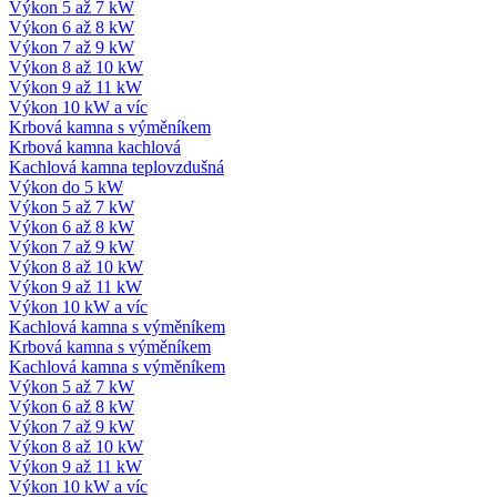
Výkon 5 až 7 kW
Výkon 6 až 8 kW
Výkon 7 až 9 kW
Výkon 8 až 10 kW
Výkon 9 až 11 kW
Výkon 10 kW a víc
Krbová kamna s výměníkem
Krbová kamna kachlová
Kachlová kamna teplovzdušná
Výkon do 5 kW
Výkon 5 až 7 kW
Výkon 6 až 8 kW
Výkon 7 až 9 kW
Výkon 8 až 10 kW
Výkon 9 až 11 kW
Výkon 10 kW a víc
Kachlová kamna s výměníkem
Krbová kamna s výměníkem
Kachlová kamna s výměníkem
Výkon 5 až 7 kW
Výkon 6 až 8 kW
Výkon 7 až 9 kW
Výkon 8 až 10 kW
Výkon 9 až 11 kW
Výkon 10 kW a víc