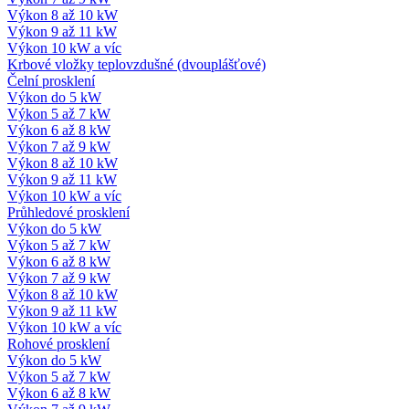
Výkon 8 až 10 kW
Výkon 9 až 11 kW
Výkon 10 kW a víc
Krbové vložky teplovzdušné (dvouplášťové)
Čelní prosklení
Výkon do 5 kW
Výkon 5 až 7 kW
Výkon 6 až 8 kW
Výkon 7 až 9 kW
Výkon 8 až 10 kW
Výkon 9 až 11 kW
Výkon 10 kW a víc
Průhledové prosklení
Výkon do 5 kW
Výkon 5 až 7 kW
Výkon 6 až 8 kW
Výkon 7 až 9 kW
Výkon 8 až 10 kW
Výkon 9 až 11 kW
Výkon 10 kW a víc
Rohové prosklení
Výkon do 5 kW
Výkon 5 až 7 kW
Výkon 6 až 8 kW