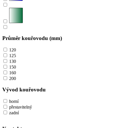
Průměr kouřovodu (mm)
120
125
130
150
160
200
Vývod kouřovodu
horní
přestavitelný
zadní