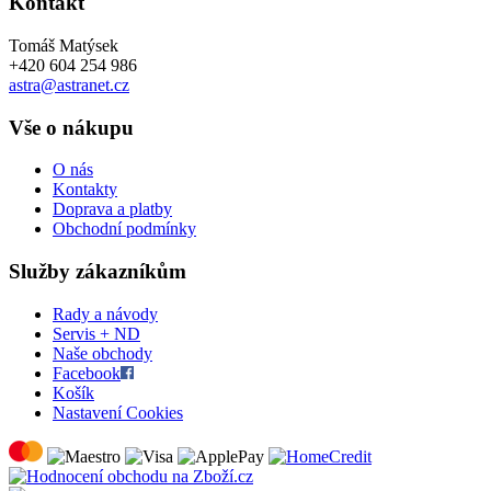
Kontakt
Tomáš Matýsek
+420 604 254 986
astra@astranet.cz
Vše o nákupu
O nás
Kontakty
Doprava a platby
Obchodní podmínky
Služby zákazníkům
Rady a návody
Servis + ND
Naše obchody
Facebook
Košík
Nastavení Cookies