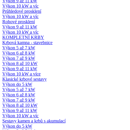
Výkon 9 až 11 kW
Výkon 10 kW a víc
Průhledové prosklení
Výkon 10 kW a víc
Rohové prosklení
Výkon 9 až 11 kW
Výkon 10 kW a víc
KOMPLETNÍ KRBY
Krbová kamna - stavebnice
Výkon 5 až 7 kW
Výkon 6 až 8 kW
Výkon 7 až 9 kW
Výkon 8 až 10 kW
Výkon 9 až 11 kW
Výkon 10 kW a více
Klasické krbové sestavy
Výkon do 5 kW
Výkon 5 až 7 kW
Výkon 6 až 8 kW
Výkon 7 až 9 kW
Výkon 8 až 10 kW
Výkon 9 až 11 kW
Výkon 10 kW a víc
Sestavy kamen a krbů s akumulací
Výkon do 5 kW