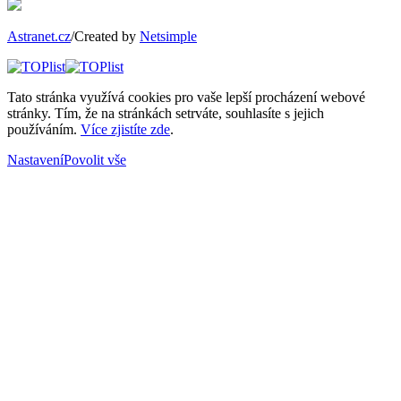
Astranet.cz
/Created by
Netsimple
Tato stránka využívá cookies pro vaše lepší procházení webové
stránky. Tím, že na stránkách setrváte, souhlasíte s jejich
používáním.
Více zjistíte zde
.
Nastavení
Povolit vše