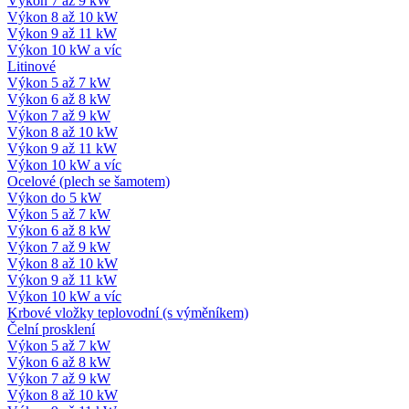
Výkon 7 až 9 kW
Výkon 8 až 10 kW
Výkon 9 až 11 kW
Výkon 10 kW a víc
Litinové
Výkon 5 až 7 kW
Výkon 6 až 8 kW
Výkon 7 až 9 kW
Výkon 8 až 10 kW
Výkon 9 až 11 kW
Výkon 10 kW a víc
Ocelové (plech se šamotem)
Výkon do 5 kW
Výkon 5 až 7 kW
Výkon 6 až 8 kW
Výkon 7 až 9 kW
Výkon 8 až 10 kW
Výkon 9 až 11 kW
Výkon 10 kW a víc
Krbové vložky teplovodní (s výměníkem)
Čelní prosklení
Výkon 5 až 7 kW
Výkon 6 až 8 kW
Výkon 7 až 9 kW
Výkon 8 až 10 kW