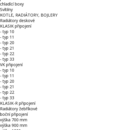
chladící boxy
Svítilny
KOTLE, RADIÁTORY, BOJLERY
Radiátory deskové
KLASIK připojení
- typ 10
- typ 11
- typ 20
- typ 21
- typ 22
- typ 33
VK připojení
- typ 10
- typ 11
- typ 20
- typ 21
- typ 22
- typ 33
KLASIK-R připojení
Radiátory žebříkové
boční připojení
výška 700 mm
výška 900 mm