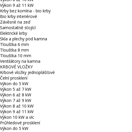
Výkon 9 až 11 kW
Krby bez komína - bio krby
Bio krby interiérové
Závěsné na zeď
Samostatně stojící
Elektrické krby
Skla a plechy pod kamna
Tlouštka 6 mm
Tlouštka 8 mm
Tlouštka 10 mm
Ventilátory na kamna
KRBOVÉ VLOŽKY
Krbové vložky jednoplášťové
Čelní prosklení
Výkon do 5 kW
Výkon 5 až 7 kW
Výkon 6 až 8 kW
Výkon 7 až 9 kW
Výkon 8 až 10 kW
Výkon 9 až 11 kW
Výkon 10 kW a víc
Průhledové prosklení
Výkon do 5 kW