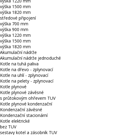
výška 1220 mm
výška 1500 mm
výška 1820 mm
středové připojení
výška 700 mm
výška 900 mm
výška 1220 mm
výška 1500 mm
výška 1820 mm
Akumulační nádrže
Akumulační nádrže jednoduché
Kotle na tuhá paliva
Kotle na dřevo - zplynovací
Kotle na uhlí - zplynovací
Kotle na pelety - zplynovací
Kotle plynové
Kotle plynové závěsné
s průtokovým ohřevem TUV
Kotle plynové kondenzační
Kondenzační závěsné
Kondenzační stacionární
Kotle elektrické
bez TUV
sestavy kotel a zásobník TUV