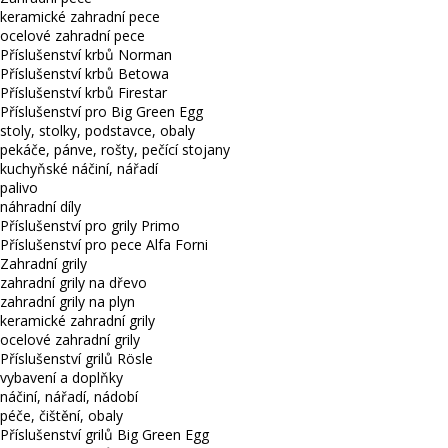
keramické zahradní pece
ocelové zahradní pece
Příslušenství krbů Norman
Příslušenství krbů Betowa
Příslušenství krbů Firestar
Příslušenství pro Big Green Egg
stoly, stolky, podstavce, obaly
pekáče, pánve, rošty, pečící stojany
kuchyňské náčiní, nářadí
palivo
náhradní díly
Příslušenství pro grily Primo
Příslušenství pro pece Alfa Forni
Zahradní grily
zahradní grily na dřevo
zahradní grily na plyn
keramické zahradní grily
ocelové zahradní grily
Příslušenství grilů Rösle
vybavení a doplňky
náčiní, nářadí, nádobí
péče, čištění, obaly
Příslušenství grilů Big Green Egg