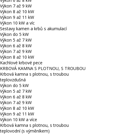
Výkon 6 až 8 kW
Výkon 7 až 9 kW
Výkon 8 až 10 kW
Výkon 9 až 11 kW
Výkon 10 kW a víc
Sestavy kamen a krbů s akumulací
Výkon do 5 kW
Výkon 5 až 7 kW
Výkon 6 až 8 kW
Výkon 7 až 9 kW
Výkon 8 až 10 kW
Kachlové krbové pece
KRBOVÁ KAMNA S PLOTNOU, S TROUBOU
Krbová kamna s plotnou, s troubou
teplovzdušná
Výkon do 5 kW
Výkon 5 až 7 kW
Výkon 6 až 8 kW
Výkon 7 až 9 kW
Výkon 8 až 10 kW
Výkon 9 až 11 kW
Výkon 10 kW a více
Krbová kamna s plotnou, s troubou
teplovodní (s výměníkem)