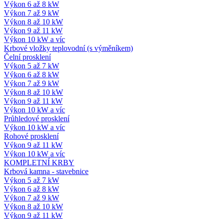
Výkon 6 až 8 kW
Výkon 7 až 9 kW
Výkon 8 až 10 kW
Výkon 9 až 11 kW
Výkon 10 kW a víc
Krbové vložky teplovodní (s výměníkem)
Čelní prosklení
Výkon 5 až 7 kW
Výkon 6 až 8 kW
Výkon 7 až 9 kW
Výkon 8 až 10 kW
Výkon 9 až 11 kW
Výkon 10 kW a víc
Průhledové prosklení
Výkon 10 kW a víc
Rohové prosklení
Výkon 9 až 11 kW
Výkon 10 kW a víc
KOMPLETNÍ KRBY
Krbová kamna - stavebnice
Výkon 5 až 7 kW
Výkon 6 až 8 kW
Výkon 7 až 9 kW
Výkon 8 až 10 kW
Výkon 9 až 11 kW