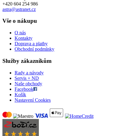
+420 604 254 986
astra@astranet.cz
Vše o nákupu
O nás
Kontakty
Doprava a platby
Obchodní podmínky
Služby zákazníkům
Rady a návody
Servis + ND
Naše obchody
Facebook
Košík
Nastavení Cookies