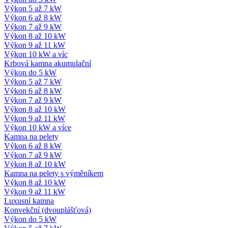
Výkon 5 až 7 kW
Výkon 6 až 8 kW
Výkon 7 až 9 kW
Výkon 8 až 10 kW
Výkon 9 až 11 kW
Výkon 10 kW a víc
Krbová kamna akumulační
Výkon do 5 kW
Výkon 5 až 7 kW
Výkon 6 až 8 kW
Výkon 7 až 9 kW
Výkon 8 až 10 kW
Výkon 9 až 11 kW
Výkon 10 kW a více
Kamna na pelety
Výkon 6 až 8 kW
Výkon 7 až 9 kW
Výkon 8 až 10 kW
Kamna na pelety s výměníkem
Výkon 8 až 10 kW
Výkon 9 až 11 kW
Luxusní kamna
Konvekční (dvouplášťová)
Výkon do 5 kW