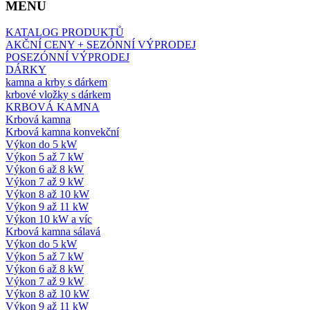
MENU
KATALOG PRODUKTŮ
AKČNÍ CENY + SEZÓNNÍ VÝPRODEJ
POSEZÓNNÍ VÝPRODEJ
DÁRKY
kamna a krby s dárkem
krbové vložky s dárkem
KRBOVÁ KAMNA
Krbová kamna
Krbová kamna konvekční
Výkon do 5 kW
Výkon 5 až 7 kW
Výkon 6 až 8 kW
Výkon 7 až 9 kW
Výkon 8 až 10 kW
Výkon 9 až 11 kW
Výkon 10 kW a víc
Krbová kamna sálavá
Výkon do 5 kW
Výkon 5 až 7 kW
Výkon 6 až 8 kW
Výkon 7 až 9 kW
Výkon 8 až 10 kW
Výkon 9 až 11 kW