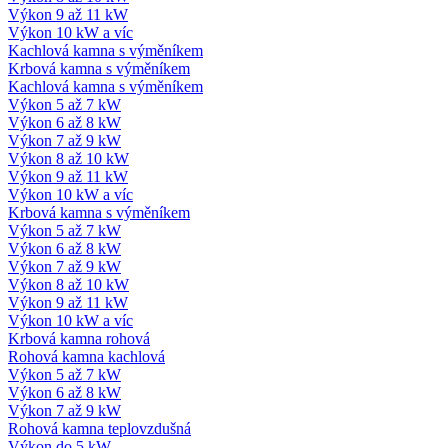
Výkon 9 až 11 kW
Výkon 10 kW a víc
Kachlová kamna s výměníkem
Krbová kamna s výměníkem
Kachlová kamna s výměníkem
Výkon 5 až 7 kW
Výkon 6 až 8 kW
Výkon 7 až 9 kW
Výkon 8 až 10 kW
Výkon 9 až 11 kW
Výkon 10 kW a víc
Krbová kamna s výměníkem
Výkon 5 až 7 kW
Výkon 6 až 8 kW
Výkon 7 až 9 kW
Výkon 8 až 10 kW
Výkon 9 až 11 kW
Výkon 10 kW a víc
Krbová kamna rohová
Rohová kamna kachlová
Výkon 5 až 7 kW
Výkon 6 až 8 kW
Výkon 7 až 9 kW
Rohová kamna teplovzdušná
Výkon do 5 kW