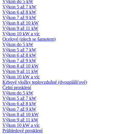
Výkon do 5 kW
Výkon 5 až 7 kW
Výkon 6 až 8 kW
Výkon 7 až 9 kW
Výkon 8 až 10 kW
Výkon 9 až 11 kW
Výkon 10 kW a víc
Ocelové (plech se šamotem)
Výkon do 5 kW
Výkon 5 až 7 kW
Výkon 6 až 8 kW
Výkon 7 až 9 kW
Výkon 8 až 10 kW
Výkon 9 až 11 kW
Výkon 10 kW a víc
Krbové vložky teplovzdušné (dvouplášťové)
Čelní prosklení
Výkon do 5 kW
Výkon 5 až 7 kW
Výkon 6 až 8 kW
Výkon 7 až 9 kW
Výkon 8 až 10 kW
Výkon 9 až 11 kW
Výkon 10 kW a víc
Průhledové prosklení