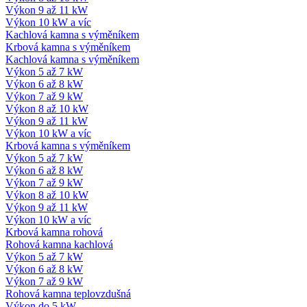
Výkon 9 až 11 kW
Výkon 10 kW a víc
Kachlová kamna s výměníkem
Krbová kamna s výměníkem
Kachlová kamna s výměníkem
Výkon 5 až 7 kW
Výkon 6 až 8 kW
Výkon 7 až 9 kW
Výkon 8 až 10 kW
Výkon 9 až 11 kW
Výkon 10 kW a víc
Krbová kamna s výměníkem
Výkon 5 až 7 kW
Výkon 6 až 8 kW
Výkon 7 až 9 kW
Výkon 8 až 10 kW
Výkon 9 až 11 kW
Výkon 10 kW a víc
Krbová kamna rohová
Rohová kamna kachlová
Výkon 5 až 7 kW
Výkon 6 až 8 kW
Výkon 7 až 9 kW
Rohová kamna teplovzdušná
Výkon do 5 kW