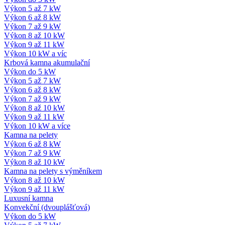
Výkon 5 až 7 kW
Výkon 6 až 8 kW
Výkon 7 až 9 kW
Výkon 8 až 10 kW
Výkon 9 až 11 kW
Výkon 10 kW a víc
Krbová kamna akumulační
Výkon do 5 kW
Výkon 5 až 7 kW
Výkon 6 až 8 kW
Výkon 7 až 9 kW
Výkon 8 až 10 kW
Výkon 9 až 11 kW
Výkon 10 kW a více
Kamna na pelety
Výkon 6 až 8 kW
Výkon 7 až 9 kW
Výkon 8 až 10 kW
Kamna na pelety s výměníkem
Výkon 8 až 10 kW
Výkon 9 až 11 kW
Luxusní kamna
Konvekční (dvouplášťová)
Výkon do 5 kW