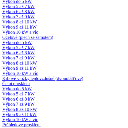
Výkon do 5 kW
Výkon 5 až 7 kW
Výkon 6 až 8 kW
Výkon 7 až 9 kW
Výkon 8 až 10 kW
Výkon 9 až 11 kW
Výkon 10 kW a víc
Ocelové (plech se šamotem)
Výkon do 5 kW
Výkon 5 až 7 kW
Výkon 6 až 8 kW
Výkon 7 až 9 kW
Výkon 8 až 10 kW
Výkon 9 až 11 kW
Výkon 10 kW a víc
Krbové vložky teplovzdušné (dvouplášťové)
Čelní prosklení
Výkon do 5 kW
Výkon 5 až 7 kW
Výkon 6 až 8 kW
Výkon 7 až 9 kW
Výkon 8 až 10 kW
Výkon 9 až 11 kW
Výkon 10 kW a víc
Průhledové prosklení