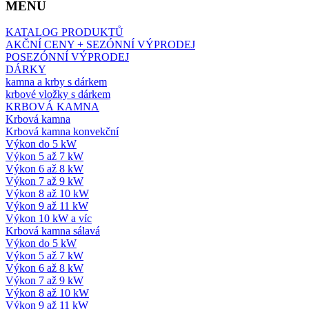
MENU
KATALOG PRODUKTŮ
AKČNÍ CENY + SEZÓNNÍ VÝPRODEJ
POSEZÓNNÍ VÝPRODEJ
DÁRKY
kamna a krby s dárkem
krbové vložky s dárkem
KRBOVÁ KAMNA
Krbová kamna
Krbová kamna konvekční
Výkon do 5 kW
Výkon 5 až 7 kW
Výkon 6 až 8 kW
Výkon 7 až 9 kW
Výkon 8 až 10 kW
Výkon 9 až 11 kW
Výkon 10 kW a víc
Krbová kamna sálavá
Výkon do 5 kW
Výkon 5 až 7 kW
Výkon 6 až 8 kW
Výkon 7 až 9 kW
Výkon 8 až 10 kW
Výkon 9 až 11 kW