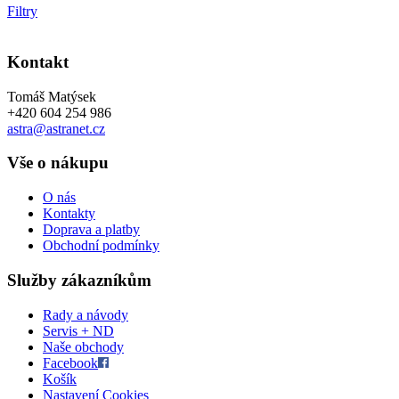
Filtry
Kontakt
Tomáš Matýsek
+420 604 254 986
astra@astranet.cz
Vše o nákupu
O nás
Kontakty
Doprava a platby
Obchodní podmínky
Služby zákazníkům
Rady a návody
Servis + ND
Naše obchody
Facebook
Košík
Nastavení Cookies