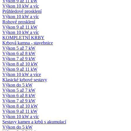
Výkon 9 až 11 kW
Výkon 10 kW a víc
Průhledové prosklení
Výkon 10 kW a víc
Rohové prosklení
Výkon 9 až 11 kW
Výkon 10 kW a víc
KOMPLETNÍ KRBY
Krbová kamna - stavebnice
Výkon 5 až 7 kW
Výkon 6 až 8 kW
Výkon 7 až 9 kW
Výkon 8 až 10 kW
Výkon 9 až 11 kW
Výkon 10 kW a více
Klasické krbové sestavy
Výkon do 5 kW
Výkon 5 až 7 kW
Výkon 6 až 8 kW
Výkon 7 až 9 kW
Výkon 8 až 10 kW
Výkon 9 až 11 kW
Výkon 10 kW a víc
Sestavy kamen a krbů s akumulací
Výkon do 5 kW