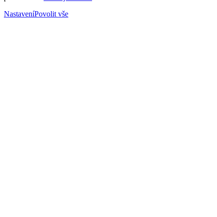
Nastavení
Povolit vše