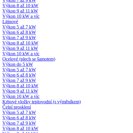
Výkon 7 až 9 kW
Výkon 8 až 10 kW
Výkon 9 až 11 kW
Výkon 10 kW a víc
Litinové
Výkon 5 až 7 kW
Výkon 6 až 8 kW
Výkon 7 až 9 kW
Výkon 8 až 10 kW
Výkon 9 až 11 kW
Výkon 10 kW a víc
Ocelové (plech se šamotem)
Výkon do 5 kW
Výkon 5 až 7 kW
Výkon 6 až 8 kW
Výkon 7 až 9 kW
Výkon 8 až 10 kW
Výkon 9 až 11 kW
Výkon 10 kW a víc
Krbové vložky teplovodní (s výměníkem)
Čelní prosklení
Výkon 5 až 7 kW
Výkon 6 až 8 kW
Výkon 7 až 9 kW
Výkon 8 až 10 kW