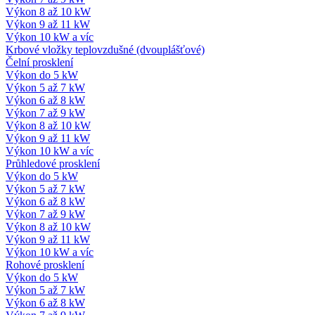
Výkon 8 až 10 kW
Výkon 9 až 11 kW
Výkon 10 kW a víc
Krbové vložky teplovzdušné (dvouplášťové)
Čelní prosklení
Výkon do 5 kW
Výkon 5 až 7 kW
Výkon 6 až 8 kW
Výkon 7 až 9 kW
Výkon 8 až 10 kW
Výkon 9 až 11 kW
Výkon 10 kW a víc
Průhledové prosklení
Výkon do 5 kW
Výkon 5 až 7 kW
Výkon 6 až 8 kW
Výkon 7 až 9 kW
Výkon 8 až 10 kW
Výkon 9 až 11 kW
Výkon 10 kW a víc
Rohové prosklení
Výkon do 5 kW
Výkon 5 až 7 kW
Výkon 6 až 8 kW