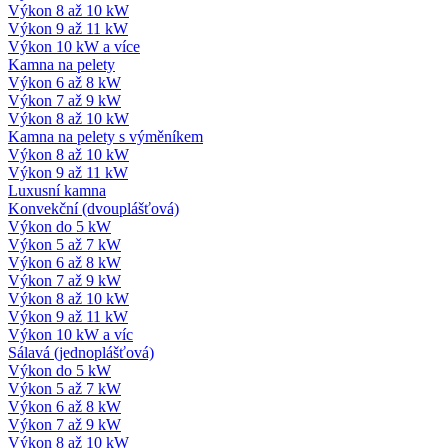
Výkon 8 až 10 kW
Výkon 9 až 11 kW
Výkon 10 kW a více
Kamna na pelety
Výkon 6 až 8 kW
Výkon 7 až 9 kW
Výkon 8 až 10 kW
Kamna na pelety s výměníkem
Výkon 8 až 10 kW
Výkon 9 až 11 kW
Luxusní kamna
Konvekční (dvouplášťová)
Výkon do 5 kW
Výkon 5 až 7 kW
Výkon 6 až 8 kW
Výkon 7 až 9 kW
Výkon 8 až 10 kW
Výkon 9 až 11 kW
Výkon 10 kW a víc
Sálavá (jednoplášťová)
Výkon do 5 kW
Výkon 5 až 7 kW
Výkon 6 až 8 kW
Výkon 7 až 9 kW
Výkon 8 až 10 kW