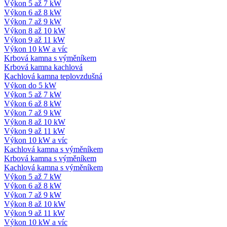
Výkon 5 až 7 kW
Výkon 6 až 8 kW
Výkon 7 až 9 kW
Výkon 8 až 10 kW
Výkon 9 až 11 kW
Výkon 10 kW a víc
Krbová kamna s výměníkem
Krbová kamna kachlová
Kachlová kamna teplovzdušná
Výkon do 5 kW
Výkon 5 až 7 kW
Výkon 6 až 8 kW
Výkon 7 až 9 kW
Výkon 8 až 10 kW
Výkon 9 až 11 kW
Výkon 10 kW a víc
Kachlová kamna s výměníkem
Krbová kamna s výměníkem
Kachlová kamna s výměníkem
Výkon 5 až 7 kW
Výkon 6 až 8 kW
Výkon 7 až 9 kW
Výkon 8 až 10 kW
Výkon 9 až 11 kW
Výkon 10 kW a víc